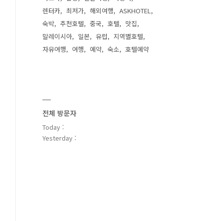
렌터카
최저가
해외여행
ASKHOTEL
숙박
추천호텔
중국
호텔
맛집
말레이시아
일본
유럽
지역별호텔
자유여행
여행
예약
숙소
호텔예약
전체 방문자
Today :
Yesterday :