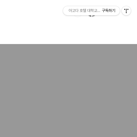
아고다 호텔 대학교닷컴
구독하기