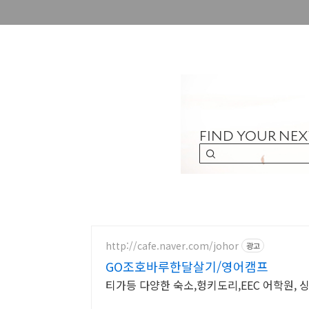
http://cafe.naver.com/johor
광고
GO조호바루한달살기/영어캠프
티가등 다양한 숙소,헝키도리,EEC 어학원, 