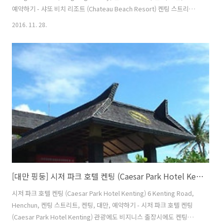
예약하기 - 샤또 비치 리조트 (Chateau Beach Resort) 켄팅 스트리트
에 위치해 있는 샤또 비치 리조트 숙박시설은 켄팅 여행을 시작하기에 적
2016. 11. 28.
합합니다. 이곳에서 생생한 도시의 모든것을 쉽게 즐기실 수 있습니다.
치콩 폭포, Kenting Street Night Market, 켄팅 국립 공원에 근접하고
친환경 호텔에서 특별한 편안함을 맛보실 수 있습니다. 샤또 비치 리조트
숙박시설은 고객님께서 최상의 서비스와 다양항 생활 편의시설을 제공
하며, 가능한한 편안하게 머무실 수 있도록 열성적으로 고객님을 모시고
있습니..
[대만 핑둥] 시저 파크 호텔 켄팅 (Caesar Park Hotel Kenting)
시저 파크 호텔 켄팅 (Caesar Park Hotel Kenting) 6 Kenting Road,
Henchun, 켄팅 스트리트, 켄팅, 대만, 예약하기 - 시저 파크 호텔 켄팅
(Caesar Park Hotel Kenting) 관광에도 비지니스 출장시에도 켄팅에