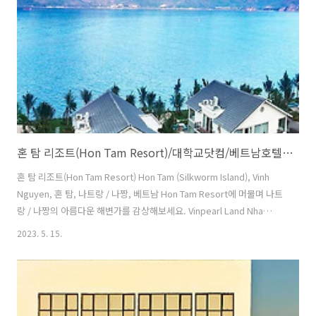
투숙객의 경우 호텔에서 무료 주차를 이용하실 수 있습니다. 본 호텔에서
머무르며 익스프레스 체크인/체크아웃..
혼 탐 리조트(Hon Tam Resort)/대학교닷컴/베트남호텔/나트랑
혼 탐 리조트(Hon Tam Resort) Hon Tam (Silkworm Island), Vinh
Nguyen, 혼 탐, 나트랑 / 나짱, 베트남 Hon Tam Resort에 머물며 나트
랑 / 나짱의 아름다운 해변가를 감상해보세요. Vinpearl Land Nha
Trang에서 단 5.2km 거리에 있는 Hon Tam Resort의 객실에서는 바다
2023. 5. 15.
의 아름다움과 상쾌한 바닷바람을 마음껏 즐기실 수 있습니다. Hon Tam
Resort 서비스를 최대한 활용해 잊지 못할 추억을 만들어 보세요. 리조
트 내에서 제공되는 무료 인터넷으로 편리함과 만족감을 느껴보세요. 렌
터카 및 택시 서비스와 함께 나트랑 / 나짱 즐기기를 만끽해 보세요. 리조
트 투숙객의 경우 무료 주차를 하실 수 있습니다. 리조트에서 편안하게