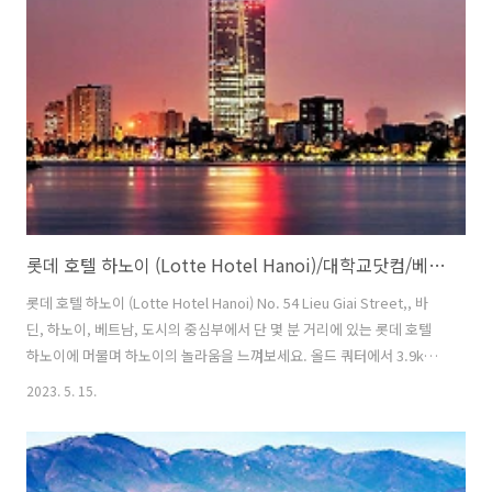
능합니다. 이용 가능한 택시 서비스를 통해 호치민 만끽하기를 시도해 보
세요. 여행 가방 보관, 컨시어지 서비스 및 안전 금고 등 프런트 데스크 서
비스를 이용해 여행 세부 일정과..
롯데 호텔 하노이 (Lotte Hotel Hanoi)/대학교닷컴/베트남호텔/하노이
롯데 호텔 하노이 (Lotte Hotel Hanoi) No. 54 Lieu Giai Street,, 바
딘, 하노이, 베트남, 도시의 중심부에서 단 몇 분 거리에 있는 롯데 호텔
하노이에 머물며 하노이의 놀라움을 느껴보세요. 올드 쿼터에서 3.9km
거리에 있는 롯데 호텔 하노이에 머물며 여행을 넘어 하노이의 매력에 깊
2023. 5. 15.
게 빠져보세요. 롯데 호텔 하노이에서 누릴 수 있는 모든 것을 만끽해 보
세요. 머무시는 동안 이용 가능한 무료 Wi-Fi를 통해 쉽게 연락을 지속하
세요. 롯데 호텔 하노이에서 제공하는 택시 서비스를 통해 하노이 주변
당일 여행, 관광 등을 쉽고 간편하게 계획하세요. 차를 운전해서 오시는