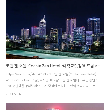
이 필요하신 경우 호텔에서 체크인 날짜 전에 준비를 도와드립니다. 렌터
카 및 택시 서비스와 함께 다낭 즐기기를 만끽해 보세요. 차를 운전해서
오시는 투숙객의 경우 호텔에서 무료 주차를 이용하실 수 있습니다. 본
호텔에서 머무르며 익스프레스 ..
코친 젠 호텔 (Cochin Zen Hotel)/대학교닷컴/베트남호텔/호치민
https://youtu.be/xMSxG1Y1aZI 코친 젠 호텔 (Cochin Zen Hotel)
46 Thu Khoa Huan, 1군, 호치민, 베트남 코친 젠 호텔에 머무는 동안 최
고의 편안함을 누려보세요. 도시 중심에 위치하고 있어 호치민의 모든 매
력을 둘러보기 편리합니다. 코친 젠 호텔에서 머무시는 동안 편안함을 느
2023. 5. 16.
끼실 수 있도록 최상의 서비스와 편의 시설이 제공됩니다. 제공되는 무료
인터넷으로 머무시는 동안 편리함을 배가시켜 보세요. 도착 및 출발을 미
리 준비하실 수 있도록 공항 이동 교통편 서비스는 체크인 전에 예약 가