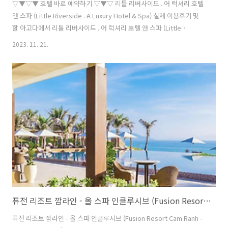
▽▼▽▼ 호텔 바로 예약하기 ▽▼▽ 리틀 리버사이드 . 어 럭셔리 호텔
앤 스파 (Little Riverside . A Luxury Hotel & Spa) 실제 이용후기 및
할 아고다에서 리틀 리버사이드 . 어 럭셔리 호텔 앤 스파 (Little
Riverside . A Luxury Hotel & Spa)의 실제 투숙객 이용후기 및 할인 특
2023. 11. 21.
가를 확인하세요! 최저가 보장제 및 예약 무료 취소 가능
www.agoda.com 안 람 리트리트 닌 반 베이 (An Lam Retreats Ninh
Van Bay)/대학교닷컴/베트남호텔/나트랑 안 람 리트리트 닌 반 베이
(An Lam Retreats Ninh Van Bay) Ninh Van Bay, 닌반 베이, 나트랑 /
나짱, 베트남 안 람 리트리트 닌 반 베이에..
퓨전 리조트 깜라인 - 올 스파 인클루시브 (Fusion Resort Cam Ranh - All Spa Inclusive)/대학교닷컴/베트남호텔/나트랑
퓨전 리조트 깜라인 - 올 스파 인클루시브 (Fusion Resort Cam Ranh -