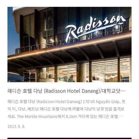
편의 시설을 제공하여 머무시는 동안 편안함을 느끼실 수 있도록 최선을
다하고 있습니다. 제공되는 무료 인터넷으로 머무시는 동안 편리함을 배
가시켜 보세요. 원하시는 나트랑 / 나짱 곳곳에 방문하시는 데 도움을 드
리기 위해 리조트에서 셔틀 및 택시 서비스를 제공합니다. 투숙객의 경우
주차는 무료입니다. 익스프레스 체크인/체크아웃, 여행 가방 보관, 컨시
어지 서비스 ..
래디슨 호텔 다낭 (Radisson Hotel Danang)/대학교닷컴/베트남호텔/다낭
래디슨 호텔 다낭 (Radisson Hotel Danang) 170 Võ Nguyên Giáp, 프
억 미, 다낭, 베트남 래디슨 호텔 다낭에 머물며 다낭의 낮과 밤을 즐겨보
세요. The Marble Mountains에서 8.1km 거리에 있는 래디슨 호텔 다
낭에 머물며 여행을 넘어 다낭의 매력에 깊게 빠져보세요. 래디슨 호텔
2023. 6. 8.
다낭에서 누릴 수 있는 모든 것을 만끽해 보세요. 머무시는 동안 이용 가
능한 무료 Wi-Fi를 통해 쉽게 연락을 지속하세요. 공항을 오가는 교통편