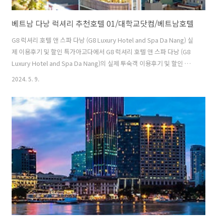
베트남 다낭 럭셔리 추천호텔 01/대학교닷컴/베트남호텔
G8 럭셔리 호텔 앤 스파 다낭 (G8 Luxury Hotel and Spa Da Nang) 실
제 이용후기 및 할인 특가아고다에서 G8 럭셔리 호텔 앤 스파 다낭 (G8
Luxury Hotel and Spa Da Nang)의 실제 투숙객 이용후기 및 할인 특
가를 확인하세요! 최저가 보장제 및 예약 무료 취소 가능
2024. 5. 9.
www.agoda.com ▽▼▽▼ 호텔 바로 예약하기 ▽▼▽▼ G8 럭셔
리 호텔 앤 스파 다낭 (G8 Luxury Hotel and Spa Da Nang)
59 LE DUAN - HAI CHAU - DA NANG, 하이쩌우, 다낭, 베트남 한눈
에 보는 G8 럭셔리 호텔 앤 스파 다낭 G8 럭셔리 호텔 앤 스파 다낭은
(는) 다낭의 풍경과 생동감을 느끼고 싶은 여행객에게 완벽한 선택입니
다. 도심의 ..