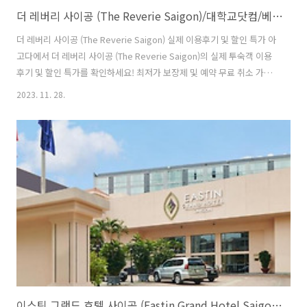
더 레버리 사이공 (The Reverie Saigon)/대학교닷컴/베트남호텔/호치민
더 레버리 사이공 (The Reverie Saigon) 실제 이용후기 및 할인 특가 아
고다에서 더 레버리 사이공 (The Reverie Saigon)의 실제 투숙객 이용
후기 및 할인 특가를 확인하세요! 최저가 보장제 및 예약 무료 취소 가능
www.agoda.com 더 레버리 사이공 (The Reverie Saigon) 22 - 36
2023. 11. 28.
Nguyen Hue Boulevard, Ben Nghe Ward, District 1, Ho Chi Minh
City, 1군, 호치민, 베트남 더 레버리 사이공의 객실을 예약해 호치민 도
심 속 휴식을 최대한 즐겨보세요. 도심 한가운데 있는 더 레버리 사이공
에서는 최고의 지역 중심지에서 하루를 시작할 수 있어 시간을 절약하고
더 많이 여행할 수 있습니다. 더 레버리 사이공의 ..
이스틴 그랜드 호텔 사이공 (Eastin Grand Hotel Saigon)/대학교닷컴/베트남호텔/호치민