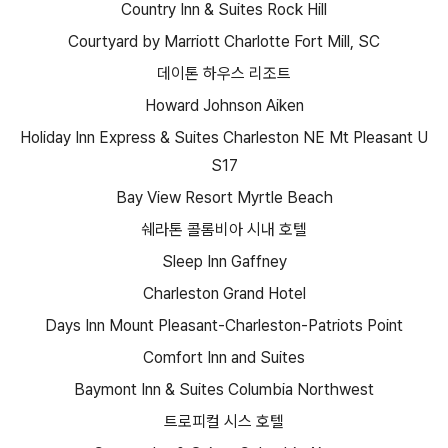
Country Inn & Suites Rock Hill
Courtyard by Marriott Charlotte Fort Mill, SC
데이톤 하우스 리조트
Howard Johnson Aiken
Holiday Inn Express & Suites Charleston NE Mt Pleasant U
S17
Bay View Resort Myrtle Beach
쉐라톤 콜롬비아 시내 호텔
Sleep Inn Gaffney
Charleston Grand Hotel
Days Inn Mount Pleasant-Charleston-Patriots Point
Comfort Inn and Suites
Baymont Inn & Suites Columbia Northwest
트로피컬 시스 호텔