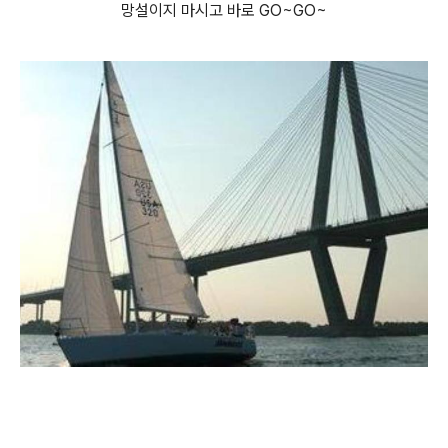
망설이지 마시고 바로 GO~GO~