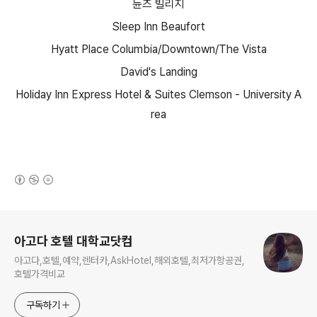
듄즈 빌리지
Sleep Inn Beaufort
Hyatt Place Columbia/Downtown/The Vista
David's Landing
Holiday Inn Express Hotel & Suites Clemson - University A
rea
(새창열림)
로그 정보
아고다 호텔 대학교닷컴
아고다,호텔,예약,렌터카,AskHotel,해외호텔,최저가항공권,
호텔가격비교
구독하기