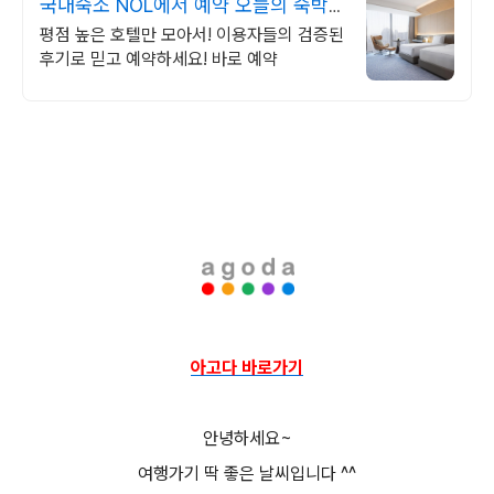
국내숙소 NOL에서 예약 오늘의 숙박
핫딜!
평점 높은 호텔만 모아서! 이용자들의 검증된
후기로 믿고 예약하세요! 바로 예약
아고다 바로가기
안녕하세요~
여행가기 딱 좋은 날씨입니다 ^^