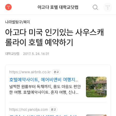
검색하기
아고다 호텔 대학교닷컴
티스토리
나라별탐구/북미
아고다 미국 인기있는 사우스캐
롤라이 호텔 예약하기
대학교닷컴
2017. 5. 24. 16:31
https://www.airbnb.co.kr
광고
호텔예약사이트, 에어비앤비 여행지에
서도 우리집처럼
널찍한 원룸부터 독채까지, 몸도 마음도 편안
한 여행. 호텔예약사이트. 혼자 여행, 신나는
파티, 가족과의 편안한 휴식까지, 에어비앤비
에서 만나보세요.
https://nol.yanolja.com
광고