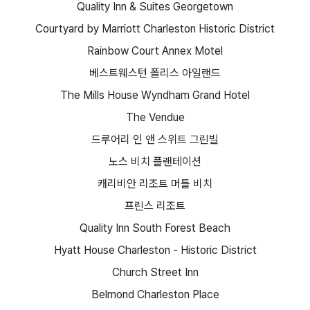
Quality Inn & Suites Georgetown
Courtyard by Marriott Charleston Historic District
Rainbow Court Annex Motel
베스트웨스턴 폴리스 아일랜드
The Mills House Wyndham Grand Hotel
The Vendue
드루어리 인 앤 스위트 그린빌
노스 비치 플랜테이션
캐리비안 리조트 머틀 비치
프린스 리조트
Quality Inn South Forest Beach
Hyatt House Charleston - Historic District
Church Street Inn
Belmond Charleston Place