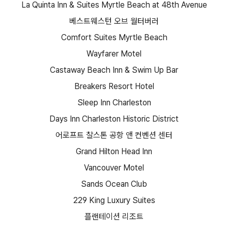
La Quinta Inn & Suites Myrtle Beach at 48th Avenue
베스트웨스턴 오브 월터버러
Comfort Suites Myrtle Beach
Wayfarer Motel
Castaway Beach Inn & Swim Up Bar
Breakers Resort Hotel
Sleep Inn Charleston
Days Inn Charleston Historic District
어로프트 찰스톤 공항 앤 컨벤션 센터
Grand Hilton Head Inn
Vancouver Motel
Sands Ocean Club
229 King Luxury Suites
플랜테이션 리조트