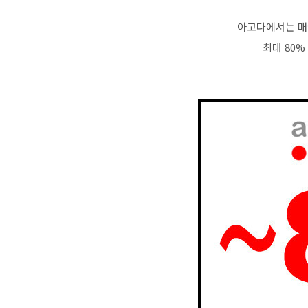
아고다에서는 매
최대 80%