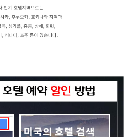
다 인기 호텔지역으로는
오사카, 후쿠오카, 호키나와 지역과
콕, 싱가폴, 홍콩, 상해, 화련,
이, 캐나다, 호주 등이 있습니다.