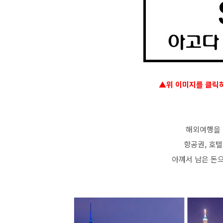
▲위 이미지를 클릭
해외여행을 
항공권, 호텔
아껴서 남은 돈으