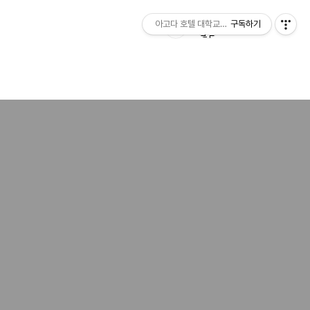
아고다 호텔 대학교닷컴
구독하기