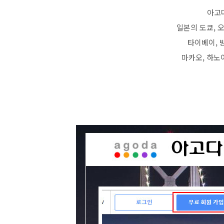
아고
일본의 도쿄, 
타이베이, 방
마카오, 하노