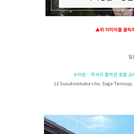
▲위 이미지를 클릭
일
수이란 - 럭셔리 콜렉션 호텔 교토 (Sui
12 Susukinobaba-cho, Saga-Tenryuj