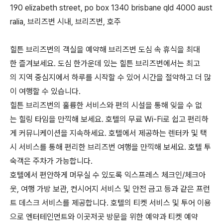
190 elizabeth street, po box 1340 brisbane qld 4000 aust
ralia, 브리즈번 시내, 브리즈번, 호주
힐튼 브리즈번의 객실을 예약해 브리즈번 도심 속 휴식을 최대
한 즐겨보세요. 도심 한가운데 있는 힐튼 브리즈번에서는 최고
의 지역 중심지에서 하루를 시작할 수 있어 시간을 절약하고 더 많
이 여행할 수 있습니다.
힐튼 브리즈번의 훌륭한 서비스와 편의 시설을 통해 잊을 수 없
는 힐링 타임을 만끽해 보세요. 호텔의 무료 Wi-Fi로 쉽고 편리하
게 커뮤니케이션을 지속하세요. 호텔에서 제공하는 렌터카 및 택
시 서비스를 통해 편리한 브리즈번 여행을 만끽해 보세요. 호텔 투
숙객은 주차가 가능합니다.
호텔에서 편안하게 머무실 수 있도록 익스프레스 체크인/체크아
웃, 여행 가방 보관, 컨시어지 서비스 및 안전 금고 등과 같은 프런
트 데스크 서비스를 제공합니다. 호텔의 티켓 서비스 및 투어 이용
으로 엔터테인먼트와 이곳저곳 방문을 위한 예약과 티켓 예약