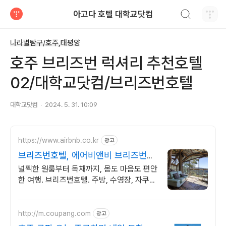
검색하기
아고다 호텔 대학교닷컴
티스토리
나라별탐구/호주,태평양
호주 브리즈번 럭셔리 추천호텔
02/대학교닷컴/브리즈번호텔
대학교닷컴
2024. 5. 31. 10:09
https://www.airbnb.co.kr
광고
브리즈번호텔, 에어비앤비 브리즈번에
서 살아보기
널찍한 원룸부터 독채까지, 몸도 마음도 편안
한 여행. 브리즈번호텔. 주방, 수영장, 자쿠
지, 아기 침대. 필요한 모든 게 갖춰진 숙소를
예약하세요.
http://m.coupang.com
광고