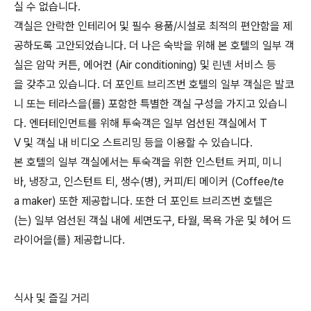
실 수 없습니다.
객실은 안락한 인테리어 및 필수 용품/시설로 최적의 편안함을 제
공하도록 고안되었습니다. 더 나은 숙박을 위해 본 호텔의 일부 객
실은 암막 커튼, 에어컨 (Air conditioning) 및 린넨 서비스 등
을 갖추고 있습니다. 더 포인트 브리즈번 호텔의 일부 객실은 발코
니 또는 테라스을(를) 포함한 특별한 객실 구성을 가지고 있습니
다. 엔터테인먼트를 위해 투숙객은 일부 엄선된 객실에서 T
V 및 객실 내 비디오 스트리밍 등을 이용할 수 있습니다.
본 호텔의 일부 객실에서는 투숙객을 위한 인스턴트 커피, 미니
바, 냉장고, 인스턴트 티, 생수(병), 커피/티 메이커 (Coffee/te
a maker) 또한 제공합니다. 또한 더 포인트 브리즈번 호텔은
(는) 일부 엄선된 객실 내에 세면도구, 타월, 목욕 가운 및 헤어 드
라이어을(를) 제공합니다.
식사 및 즐길 거리