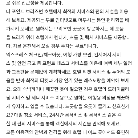
로 쉬운 접근성을 제공합니다.
더 포인트 브리즈번 호텔에서 최적의 서비스와 편의 시설을 이용
해 보세요. 제공되는 무료 인터넷으로 머무시는 동안 편리함을 배
가시켜 보세요. 원하시는 브리즈번 곳곳에 방문하시는 데 도움
을 드리기 위해 호텔에서 렌터카, 셔틀 및 택시 서비스를 제공합니
다. 차를 운전해서 오실 경우 주차는 무료입니다.
익스프레스 체크인/체크아웃, 여행 가방 보관, 컨시어지 서비
스 및 안전 금고 등 프런트 데스크 서비스를 이용해 여행 세부 일정
과 교통편을 문제없이 계획하세요. 호텔 티켓 서비스 및 투어의 도
움을 받아 최적의 티켓과 가장 인기 있는 레스토랑을 예약해 보세
요. 오래 숙박하거나 깨끗한 옷이 필요한 경우 호텔의 드라이클리
닝 서비스 및 세탁 서비스 이용으로 원하는 여행용 의상을 깨끗하
게 유지하고 입을 수 있습니다. 느긋함을 오롯이 즐기고 싶으신가
요? 매일 청소 서비스, 24시간 룸서비스 및 룸서비스 같은 객
실 내 편의 서비스를 통해 객실에서의 시간을 만끽해 보세요.
모든 이용객의 안녕과 건강을 위해 호텔 내 어느 곳에서도 흡연하