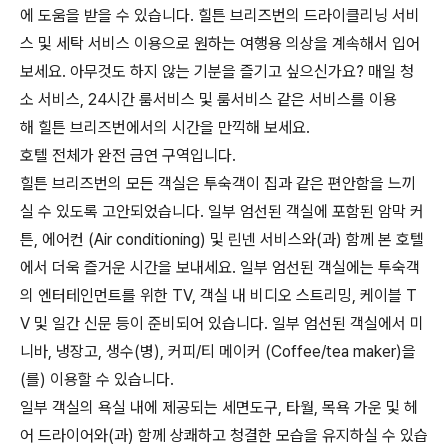
에 도움을 받을 수 있습니다. 힐튼 브리즈번의 드라이클리닝 서비
스 및 세탁 서비스 이용으로 원하는 여행용 의상을 계속해서 입어
보세요. 아무것도 하지 않는 기분을 즐기고 싶으신가요? 매일 청
소 서비스, 24시간 룸서비스 및 룸서비스 같은 서비스를 이용
해 힐튼 브리즈번에서의 시간을 만끽해 보세요.
호텔 전체가 완전 금연 구역입니다.
힐튼 브리즈번의 모든 객실은 투숙객이 집과 같은 편안함을 느끼
실 수 있도록 고안되었습니다. 일부 엄선된 객실에 포함된 암막 커
튼, 에어컨 (Air conditioning) 및 린넨 서비스와(과) 함께 본 호텔
에서 더욱 즐거운 시간을 보내세요. 일부 엄선된 객실에는 투숙객
의 엔터테인먼트를 위한 TV, 객실 내 비디오 스트리밍, 케이블 T
V 및 일간 신문 등이 준비되어 있습니다. 일부 엄선된 객실에서 미
니바, 냉장고, 생수(병), 커피/티 메이커 (Coffee/tea maker)을
(를) 이용할 수 있습니다.
일부 객실의 욕실 내에 제공되는 세면도구, 타월, 목욕 가운 및 헤
어 드라이어와(과) 함께 상쾌하고 청결한 모습을 유지하실 수 있습