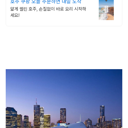
호주 쿠팡 오늘 주문하면 내일 도착
얇게 썰린 호주, 손질없이 바로 요리 시작하
세요!