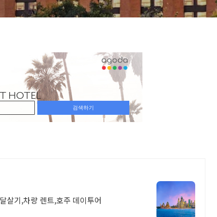
한달살기,차량 렌트,호주 데이투어