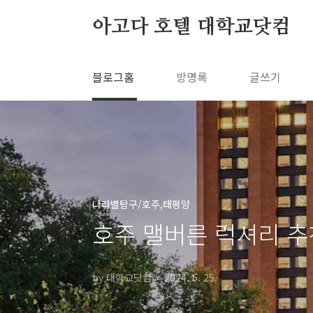
본문 바로가기
아고다 호텔 대학교닷컴
블로그홈
방명록
글쓰기
나라별탐구/호주,태평양
호주 맬버른 럭셔리 추
by 대학교닷컴
2024. 6. 25.