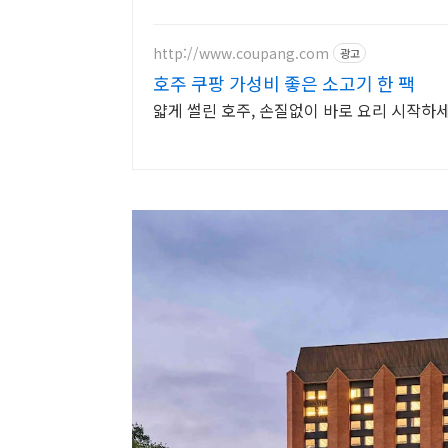
http://www.coupang.com
광고
호주 쿠팡 가성비 좋은 소고기 한 팩
얇게 썰린 호주, 손질없이 바로 요리 시작하세