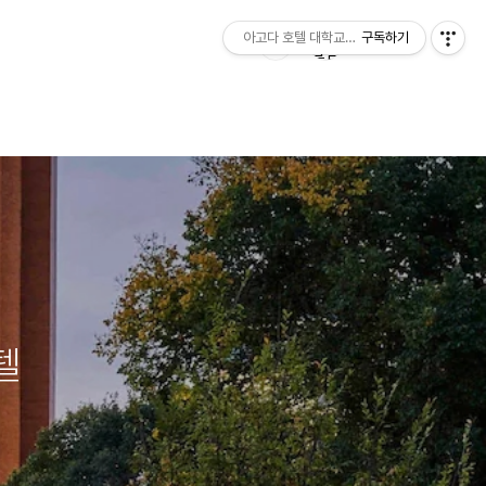
아고다 호텔 대학교닷컴
구독하기
텔