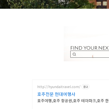
http://hyundaitravel.com/
광고
호주전문 현대여행사
호주여행,호주 항공권,호주 테마파크,호주 