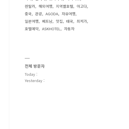
렌탈카
해외여행
지역별호텔
아고다
중국
관광
AGODA
자유여행
일본여행
베트남
맛집
태국
최저가
호텔예약
ASKHOTEL
자동차
전체 방문자
Today :
Yesterday :