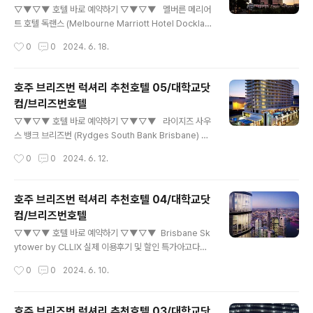
에 머물며 멜버른 / 멜번의 놀라움을 느껴보세요. 다양한 선
▽▼▽▼ 호텔 바로 예약하기 ▽▼▽▼ 멜버른 메리어
택지를 찾고 계신가요? 팬 퍼시픽 멜번은(는) 로얄 보타
트 호텔 독랜스 (Melbourne Marriott Hotel Docklan
닉 가든에서 2.2km 떨어진 편리한 위치에 있어 다양한 액
ds) 실제 이용후기 및 할인 특가아고다에서 멜버른 메리어
작성시간
0
0
2024. 6. 18.
티비티를 선택할 수 있..
트 호텔 독랜스 (Melbourne Marriott Hotel Docklan
ds)의 실제 투숙객 이용후기 및 할인 특가를 확인하세요!
최저가 보장제 및 예약 무료 취소 가능www.agoda.co
호주 브리즈번 럭셔리 추천호텔 05/대학교닷
m 멜버른 메리어트 호텔 독랜스 (Melbourne Marriot
컴/브리즈번호텔
t Hotel Docklands) 15 Waterfront Way, Dockland
글 내용
s, 도크랜즈, 멜버른 / 멜번, 호주 멜버른 메리어트 호텔 독
▽▼▽▼ 호텔 바로 예약하기 ▽▼▽▼ 라이지즈 사우
랜스는 멜버른 / 멜번에 위치한 최고의 5성급 호텔입니
스 뱅크 브리즈번 (Rydges South Bank Brisbane) 실
다. 이 호텔은 멜버른에서 가장 현대적이고 럭셔리한 숙
제 이용후기 및 할인 특가아고다에서 라이지즈 사우스 뱅
작성시간
0
0
2024. 6. 12.
박 경험을 제공..
크 브리즈번 (Rydges South Bank Brisbane)의 실제
투숙객 이용후기 및 할인 특가를 확인하세요! 최저가 보장
제 및 예약 무료 취소 가능www.agoda.com 라이지
호주 브리즈번 럭셔리 추천호텔 04/대학교닷
즈 사우스 뱅크 브리즈번 (Rydges South Bank Brisba
컴/브리즈번호텔
ne) 9 Glenelg Street, South Brisbane, 사우스 뱅
글 내용
크, 브리즈번, 호주 라이지즈 사우스 뱅크 브리즈번은 호
▽▼▽▼ 호텔 바로 예약하기 ▽▼▽▼ Brisbane Sk
주 브리즈번에 위치한 4.0성급 호텔입니다. 이 호텔은 편
ytower by CLLIX 실제 이용후기 및 할인 특가아고다에
안하고 아늑한 휴식을 즐길 수 있는 최적의 장소입니다. 체
서 Brisbane Skytower by CLLIX의 실제 투숙객 이용
작성시간
0
0
2024. 6. 10.
크아웃 시간은 오전 11시까지이..
후기 및 할인 특가를 확인하세요! 최저가 보장제 및 예약 무
료 취소 가능www.agoda.com Brisbane Skytowe
r by CLLIX 222 Margaret Street, 브리즈번 시내, 브
호주 브리즈번 럭셔리 추천호텔 03/대학교닷