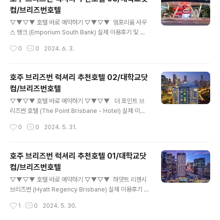
리즈번, 호주 브리즈번 스카이타워는 브리즈번, 호주에 위
컴/브리즈번호텔
치한 최고의 4.5성급 호텔입니다. 이 호텔은 2017년에 건
글 내용
축되었으며, 총 80개의 객실을 보유하고 있습니다. 체크인
▽▼▽▼ 호텔 바로 예약하기 ▽▼▽▼ 엠포리움 사우
은 오후 2시부터 가능하며, 체크아웃은 오전 10시까지 가
스 뱅크 (Emporium South Bank) 실제 이용후기 및 할
능합니다. 호텔은 도심에서 0.5KM 떨어진 곳에 위치하
인 특가아고다에서 엠포리움 사우스 뱅크 (Emporium S
작성시간
0
0
2024. 6. 3.
고 있어 편리한 접근성을 제공합니..
outh Bank)의 실제 투숙객 이용후기 및 할인 특가를 확인
하세요! 최저가 보장제 및 예약 무료 취소 가능www.ago
da.com 엠포리움 사우스 뱅크 (Emporium South Ban
호주 브리즈번 럭셔리 추천호텔 02/대학교닷
k) 267 Grey Street, 사우스 뱅크, 브리즈번, 호주 엠포
컴/브리즈번호텔
리움 사우스 뱅크은 브리즈번의 최고급 5.0성급 호텔
글 내용
로, 탁월한 서비스와 편안한 숙박을 제공합니다. 이 호텔
▽▼▽▼ 호텔 바로 예약하기 ▽▼▽▼ 더 포인트 브
은 2018년에 건축된 최신 시설을 자랑하며, 140개의 넓
리즈번 호텔 (The Point Brisbane - Hotel) 실제 이용
고 현대적인 객실을 보유하고 있습니다. 호텔은 브리즈
후기 및 할인 특가아고다에서 더 포인트 브리즈번 호텔 (T
작성시간
0
0
2024. 5. 31.
번 시내에서 1km 떨어진 곳에 위치하고 있어 편리한 ..
he Point Brisbane - Hotel)의 실제 투숙객 이용후기
및 할인 특가를 확인하세요! 최저가 보장제 및 예약 무료 취
소 가능www.agoda.com 더 포인트 브리즈번 호텔 (Th
호주 브리즈번 럭셔리 추천호텔 01/대학교닷
e Point Brisbane - Hotel) 21 Lambert Street, 캥거
컴/브리즈번호텔
루 포인트, 브리즈번, 호주 더 포인트 브리즈번 호텔에 머물
글 내용
며 브리즈번을(를) 둘러보고 매력을 느껴보세요. South B
▽▼▽▼ 호텔 바로 예약하기 ▽▼▽▼ 하얏트 리젠시
ank Parklands에서 단 1.4km 거리에 있는 더 포인트 브
브리즈번 (Hyatt Regency Brisbane) 실제 이용후기 및
리즈번 호텔은(는) 일상의 훌륭한 탈출구인 자연으로 쉬
할인 특가아고다에서 하얏트 리젠시 브리즈번 (Hyatt Re
작성시간
1
0
2024. 5. 30.
운 접근..
gency Brisbane)의 실제 투숙객 이용후기 및 할인 특가
를 확인하세요! 최저가 보장제 및 예약 무료 취소 가능ww